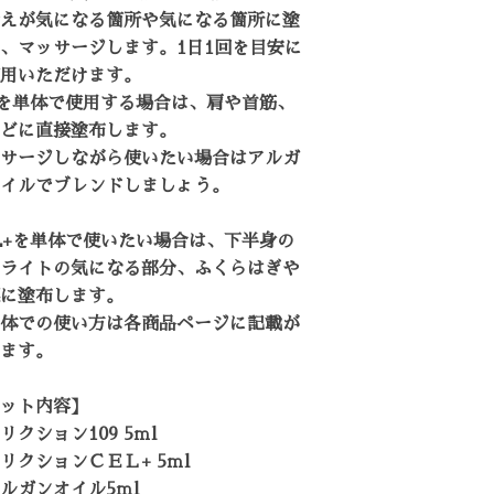
えが気になる箇所や気になる箇所に塗
、マッサージします。1日1回を目安に
用いただけます。
9を単体で使用する場合は、肩や首筋、
どに直接塗布します。
サージしながら使いたい場合はアルガ
イルでブレンドしましょう。
L+を単体で使いたい場合は、下半身の
ライトの気になる部分、ふくらはぎや
に塗布します。
体での使い方は各商品ページに記載が
ます。
ット内容】
リクション109 5ｍl
リクションＣＥＬ+ 5ｍl
ルガンオイル5ｍl