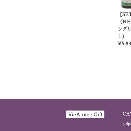
【S
（NE
ンダリ
ｌ）
¥5,83
CA
今