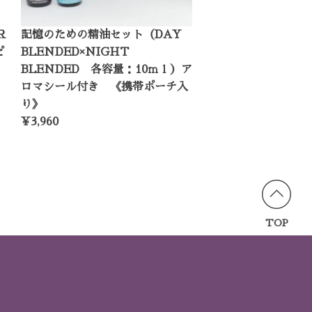
Ｒ
記憶のための精油セット（DAY
ピ
BLENDED×NIGHT
）
BLENDED 各容量：10ｍｌ）ア
ロマシール付き 《携帯ポーチ入
り》
¥3,960
TOP