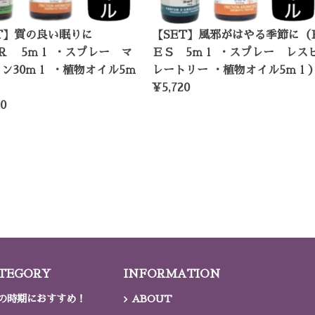
ET】質の良い眠りに
【SET】風邪がはやる季節に（
R 5ｍｌ ・スプレー マ
ＥＳ 5ｍｌ ・スプレー レス
ン30ｍｌ ・植物オイル5ｍ
レートリー ・植物オイル5ｍｌ
¥5,720
0
TEGORY
INFORMATION
の時期におすすめ！
ABOUT