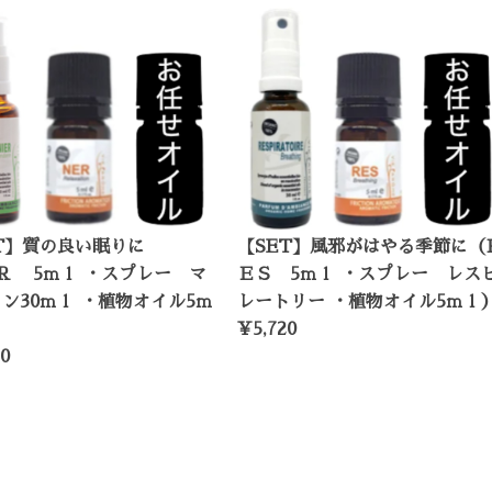
ET】質の良い眠りに
【SET】風邪がはやる季節に（
R 5ｍｌ ・スプレー マ
ＥＳ 5ｍｌ ・スプレー レス
ン30ｍｌ ・植物オイル5ｍ
レートリー ・植物オイル5ｍｌ
¥5,720
0