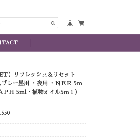
NTACT
SET】リフレッシュ＆リセット
プレー昼用 ・夜用 ・ＮＥＲ 5ｍ
ＡＰＨ 5ｍl・植物オイル5ｍｌ）
,550