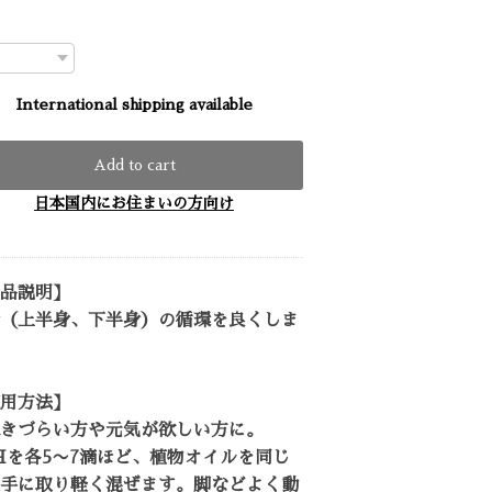
International shipping available
Add to cart
日本国内にお住まいの方向け
品説明】
（上半身、下半身）の循環を良くしま
用方法】
きづらい方や元気が欲しい方に。
Hを各5〜7滴ほど、植物オイルを同じ
手に取り軽く混ぜます。脚などよく動