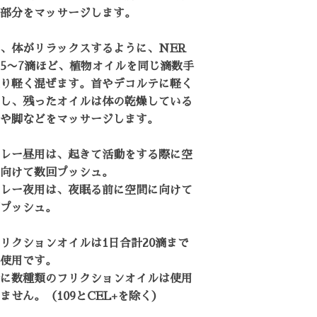
部分をマッサージします。
、体がリラックスするように、NER
5〜7滴ほど、植物オイルを同じ滴数手
り軽く混ぜます。首やデコルテに軽く
し、残ったオイルは体の乾燥している
や脚などをマッサージします。
レー昼用は、起きて活動をする際に空
向けて数回プッシュ。
レー夜用は、夜眠る前に空間に向けて
プッシュ。
リクションオイルは1日合計20滴まで
使用です。
に数種類のフリクションオイルは使用
ません。（109とCEL+を除く）