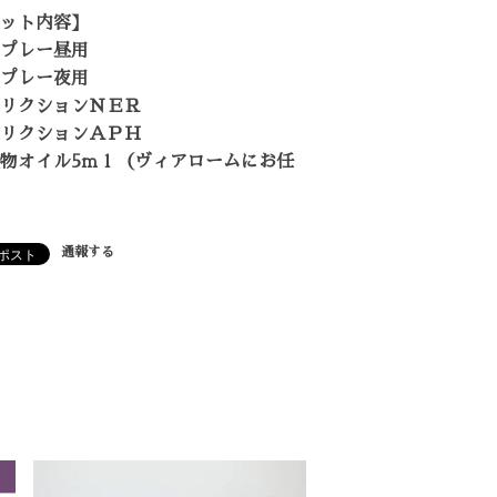
ット内容】
プレー昼用
プレー夜用
リクションＮＥＲ
リクションＡＰＨ
物オイル5ｍｌ（ヴィアロームにお任
通報する