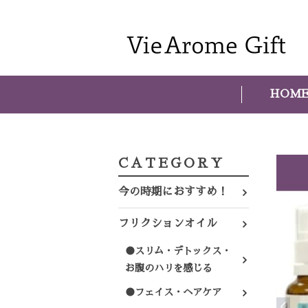
HOM
CATEGORY
今の時期におすすめ！
フリクションオイル
●スリム・デトックス・
お腹のハリを感じる
●フェイス・ヘアケア