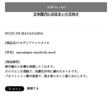
Add to cart
日本国内にお住まいの方向け
NOIX DE MACADAMIA
[商品名]マカデミアナッツオイル
[学名] macadamia ternifolia seed
[商品説明]
紫外線から皮膚を保護してくれます。
さらりとした感触で、抗酸化作用に優れたオイルです。
パルミトレイン酸が豊富で、肌を柔らかくし滑らかにします。
通報する