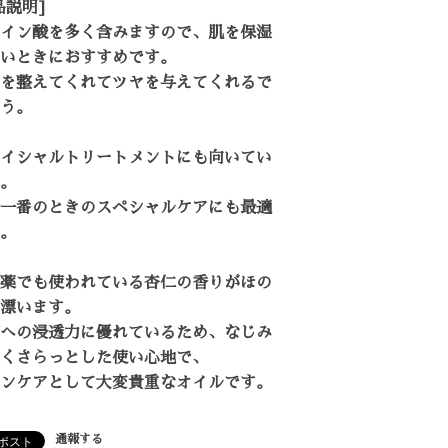
品説明]
イン酸を多く含みますので、肌を保湿
いときにおすすめです。
を整えてくれてツヤを与えてくれるで
う。
イシャルトリートメントにも向いてい
。
一番のときのスペシャルケアにも最適
。
薬でも使われている杏仁の香りがほの
漂います。
への浸透力に優れているため、なじみ
くさらっとした使い心地で、
ンケアとして大変貴重なオイルです。
通報する