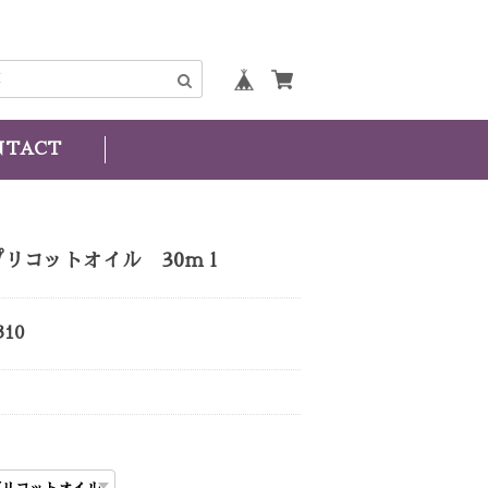
NTACT
プリコットオイル 30ｍｌ
310