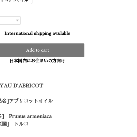
International shipping available
Add to cart
日本国内にお住まいの方向け
YAU D'ABRICOT
品名]アプリコットオイル
] Prunus armeniaca
産国] トルコ