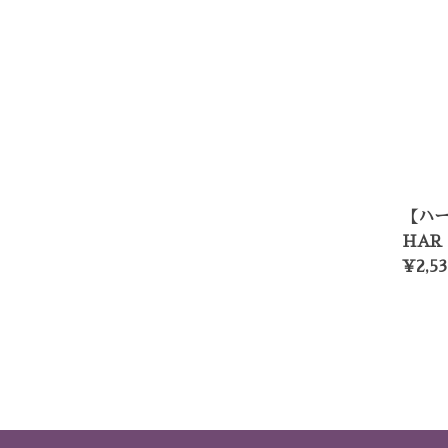
【ハ
HAR 
¥2,53