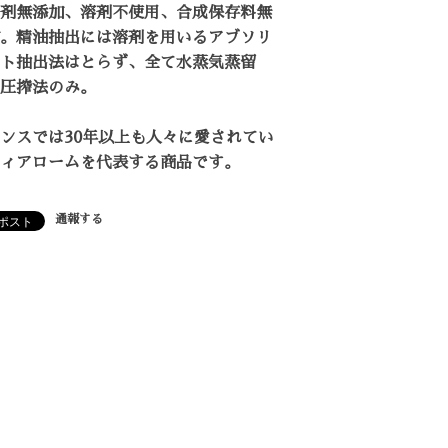
剤無添加、溶剤不使用、合成保存料無
。精油抽出には溶剤を用いるアブソリ
ト抽出法はとらず、全て水蒸気蒸留
圧搾法のみ。
ンスでは30年以上も人々に愛されてい
ィアロームを代表する商品です。
通報する