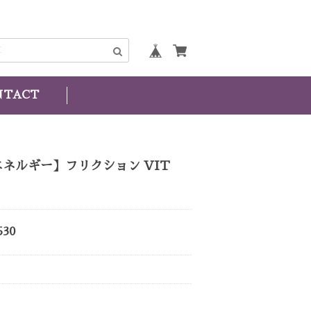
NTACT
エネルギー】フリクション VIT
530